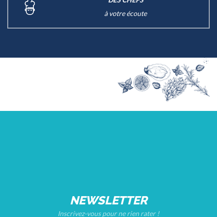
à votre écoute
NEWSLETTER
Inscrivez-vous pour ne rien rater !