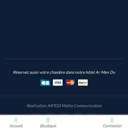
Réservez aussi votre chambre dans notre hôtel
Ar Men Du
Réalisation
ARTGO Média Communication
Accueil
Boutique
Connexion