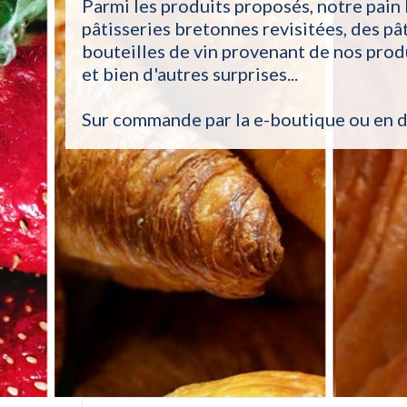
Parmi les produits proposés, notre pai
pâtisseries bretonnes revisitées, des pâ
bouteilles de vin provenant de nos pro
et bien d'autres surprises...
Sur commande par la e-boutique ou en d