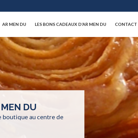
AR MEN DU
LES BONS CADEAUX D’AR MEN DU
CONTACT
 MEN DU
e boutique au centre de