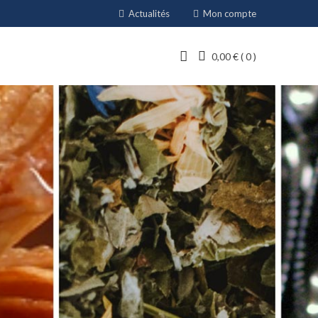
Actualités
Mon compte
0,00
€
0