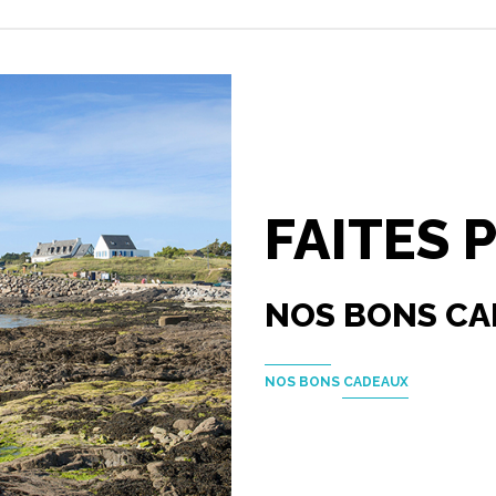
FAITES 
NOS BONS C
NOS BONS CADEAUX