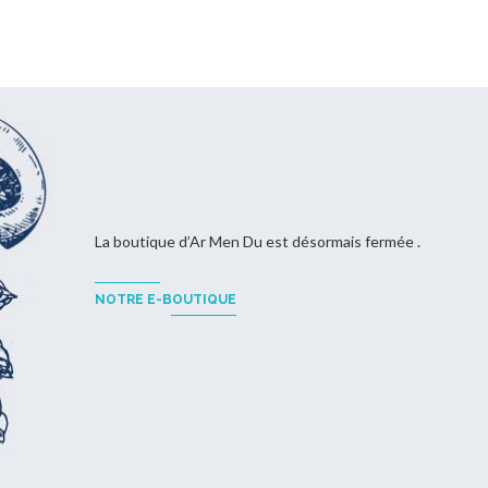
La boutique d’Ar Men Du est désormais fermée .
NOTRE E-BOUTIQUE